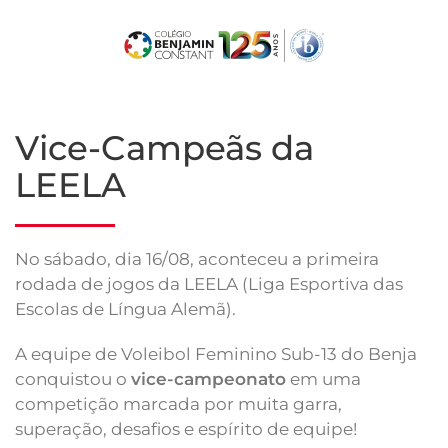
Skip
to
main
content
Vice-Campeãs da
LEELA
No sábado, dia 16/08, aconteceu a primeira
rodada de jogos da LEELA (Liga Esportiva das
Escolas de Língua Alemã).
A equipe de Voleibol Feminino Sub-13 do Benja
conquistou o
vice-campeonato
em uma
competição marcada por muita garra,
superação, desafios e espírito de equipe!