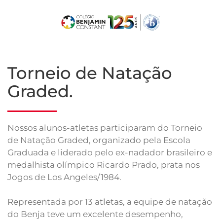
Skip
to
main
content
Torneio de Natação
Graded.
Nossos alunos-atletas participaram do Torneio
de Natação Graded, organizado pela Escola
Graduada e liderado pelo ex-nadador brasileiro e
medalhista olímpico Ricardo Prado, prata nos
Jogos de Los Angeles/1984.
Representada por 13 atletas, a equipe de natação
do Benja teve um excelente desempenho,