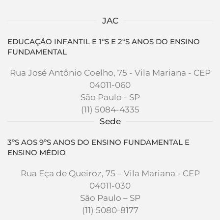
JAC
EDUCAÇÃO INFANTIL E 1ºS E 2ºS ANOS DO ENSINO
FUNDAMENTAL
Rua José Antônio Coelho, 75 - Vila Mariana - CEP
04011-060
São Paulo - SP
(11) 5084-4335
Sede
3ºS AOS 9ºS ANOS DO ENSINO FUNDAMENTAL E
ENSINO MÉDIO
Rua Eça de Queiroz, 75 – Vila Mariana - CEP
04011-030
São Paulo – SP
(11) 5080-8177