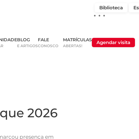
Biblioteca
Es
NIDADE
BLOG
FALE
MATRÍCULAS
Agendar visita
AR
E ARTIGOS
CONOSCO
ABERTAS!
que 2026
 marcou presença em