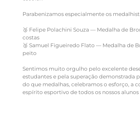
Parabenizamos especialmente os medalhist
🥉 Felipe Polachini Souza — Medalha de Br
costas
🥉 Samuel Figueiredo Flato — Medalha de 
peito
Sentimos muito orgulho pelo excelente de
estudantes e pela superação demonstrada p
do que medalhas, celebramos o esforço, a co
espírito esportivo de todos os nossos alunos 