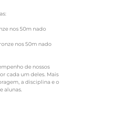
as:
onze nos 50m nado
Bronze nos 50m nado
sempenho de nossos
or cada um deles. Mais
ragem, a disciplina e o
e alunas.