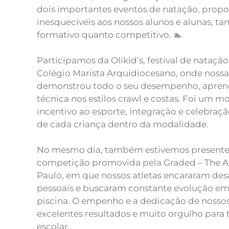
dois importantes eventos de natação, prop
inesquecíveis aos nossos alunos e alunas, ta
formativo quanto competitivo. 🏊
Participamos da Olikid’s, festival de nataç
Colégio Marista Arquidiocesano, onde noss
demonstrou todo o seu desempenho, apren
técnica nos estilos crawl e costas. Foi um 
incentivo ao esporte, integração e celebra
de cada criança dentro da modalidade.
No mesmo dia, também estivemos presentes
competição promovida pela Graded – The A
Paulo, em que nossos atletas encararam des
pessoais e buscaram constante evolução em
piscina. O empenho e a dedicação de nosso
excelentes resultados e muito orgulho par
escolar.