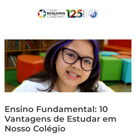
Skip
to
main
content
Ensino Fundamental: 10
Vantagens de Estudar em
Nosso Colégio