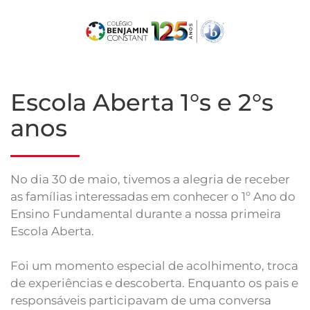
Skip
to
main
content
Escola Aberta 1°s e 2°s
anos
No dia 30 de maio, tivemos a alegria de receber
as famílias interessadas em conhecer o 1º Ano do
Ensino Fundamental durante a nossa primeira
Escola Aberta.
Foi um momento especial de acolhimento, troca
de experiências e descoberta. Enquanto os pais e
responsáveis participavam de uma conversa