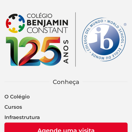
Conheça
O Colégio
Cursos
Infraestrutura
Agende uma visita