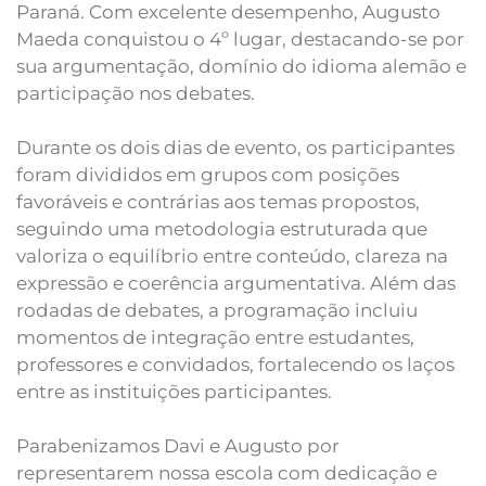
Paraná. Com excelente desempenho, Augusto
Maeda conquistou o 4º lugar, destacando-se por
sua argumentação, domínio do idioma alemão e
participação nos debates.
Durante os dois dias de evento, os participantes
foram divididos em grupos com posições
favoráveis e contrárias aos temas propostos,
seguindo uma metodologia estruturada que
valoriza o equilíbrio entre conteúdo, clareza na
expressão e coerência argumentativa. Além das
rodadas de debates, a programação incluiu
momentos de integração entre estudantes,
professores e convidados, fortalecendo os laços
entre as instituições participantes.
Parabenizamos Davi e Augusto por
representarem nossa escola com dedicação e