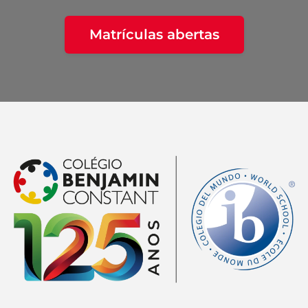
Matrículas abertas