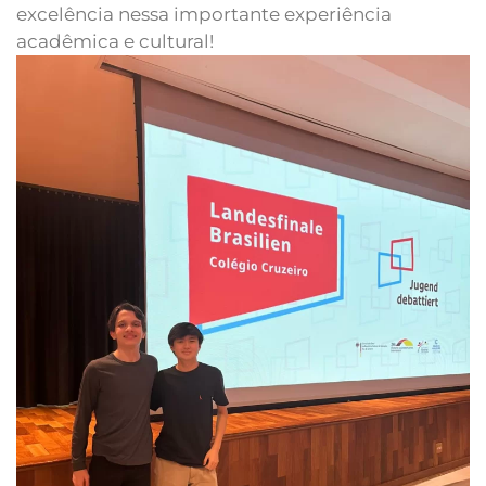
excelência nessa importante experiência
acadêmica e cultural!