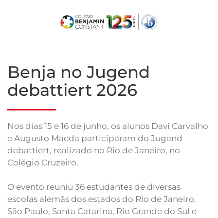
Skip
to
main
content
Benja no Jugend
debattiert 2026
Nos dias 15 e 16 de junho, os alunos Davi Carvalho
e Augusto Maeda participaram do Jugend
debattiert, realizado no Rio de Janeiro, no
Colégio Cruzeiro.
O evento reuniu 36 estudantes de diversas
escolas alemãs dos estados do Rio de Janeiro,
São Paulo, Santa Catarina, Rio Grande do Sul e