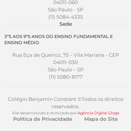
04011-060
São Paulo - SP
(11) 5084-4335
Sede
3ºS AOS 9ºS ANOS DO ENSINO FUNDAMENTAL E
ENSINO MÉDIO
Rua Eça de Queiroz, 75 – Vila Mariana - CEP
04011-030
São Paulo – SP
(11) 5080-8177
Colégio Benjamin Constant
©Todos os direitos
reservados.
Site desenvolvido e otimizado por
Agência Digital
Glogs
Política de Privacidade
Mapa do Site