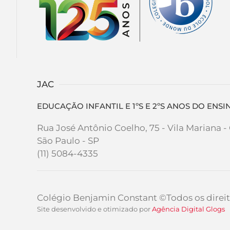
JAC
EDUCAÇÃO INFANTIL E 1ºS E 2ºS ANOS DO EN
Rua José Antônio Coelho, 75 - Vila Mariana 
São Paulo - SP
(11) 5084-4335
Colégio Benjamin Constant
©Todos os direit
Site desenvolvido e otimizado por
Agência Digital
Glogs