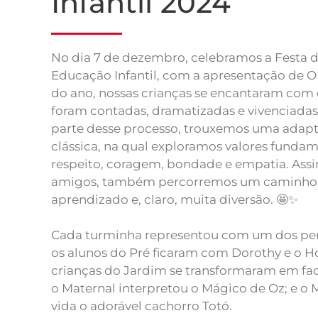
Infantil 2024
No dia 7 de dezembro, celebramos a Festa 
Educação Infantil, com a apresentação de O
do ano, nossas crianças se encantaram com d
foram contadas, dramatizadas e vivenciada
parte desse processo, trouxemos uma adapt
clássica, na qual exploramos valores funda
respeito, coragem, bondade e empatia. Ass
amigos, também percorremos um caminho r
aprendizado e, claro, muita diversão. 🤩✨
Cada turminha representou com um dos pers
os alunos do Pré ficaram com Dorothy e o 
crianças do Jardim se transformaram em fada
o Maternal interpretou o Mágico de Oz; e o 
vida o adorável cachorro Totó.