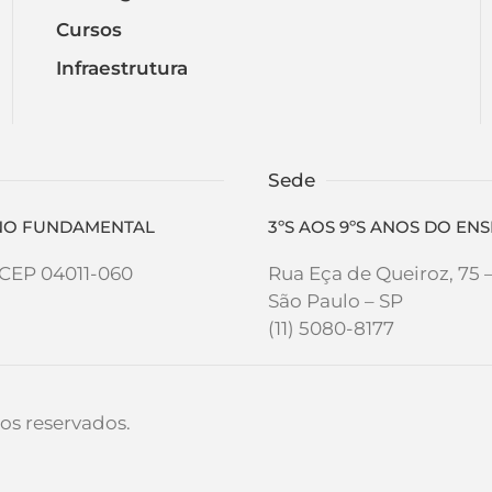
Cursos
Infraestrutura
Sede
SINO FUNDAMENTAL
3ºS AOS 9ºS ANOS DO E
- CEP 04011-060
Rua Eça de Queiroz, 75 
São Paulo – SP
(11) 5080-8177
os reservados.