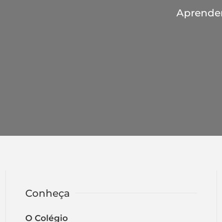
Aprender 
Conheça
O Colégio