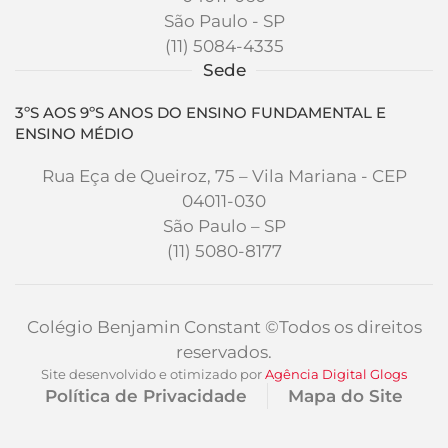
São Paulo - SP
(11) 5084-4335
Sede
3ºS AOS 9ºS ANOS DO ENSINO FUNDAMENTAL E
ENSINO MÉDIO
Rua Eça de Queiroz, 75 – Vila Mariana - CEP
04011-030
São Paulo – SP
(11) 5080-8177
Colégio Benjamin Constant
©Todos os direitos
reservados.
Site desenvolvido e otimizado por
Agência Digital
Glogs
Política de Privacidade
Mapa do Site