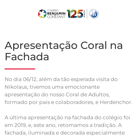
Skip
to
main
content
Apresentação Coral na
Fachada
No dia 06/12, além da tão esperada visita do
Nikolaus, tivemos uma emocionante
apresentação do nosso Coral de Adultos,
formado por pais e colaboradores, e Herdenchor.
A última apresentação na fachada do colégio foi
em 2019, e, este ano, retomamos a tradição. A
fachada, iluminada e decorada especialmente