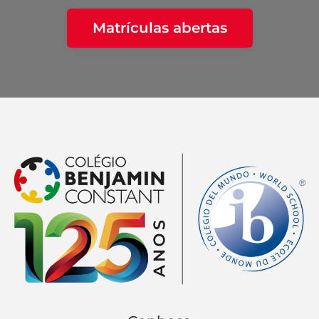
Matrículas abertas