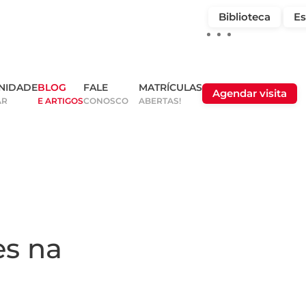
Biblioteca
Es
NIDADE
BLOG
FALE
MATRÍCULAS
Agendar visita
AR
E ARTIGOS
CONOSCO
ABERTAS!
es na