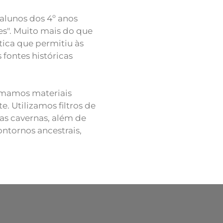
 alunos dos 4º anos
es". Muito mais do que
tica que permitiu às
fontes históricas
ormamos materiais
. Utilizamos filtros de
das cavernas, além de
ontornos ancestrais,