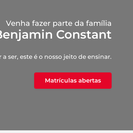
Venha fazer parte da família
Benjamin Constant
a ser, este é o nosso jeito de ensinar.
Matrículas abertas