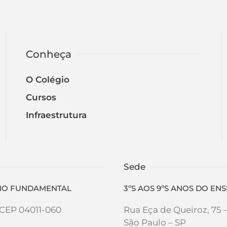
Conheça
O Colégio
Cursos
Infraestrutura
Sede
SINO FUNDAMENTAL
3ºS AOS 9ºS ANOS DO E
- CEP 04011-060
Rua Eça de Queiroz, 75 
São Paulo – SP