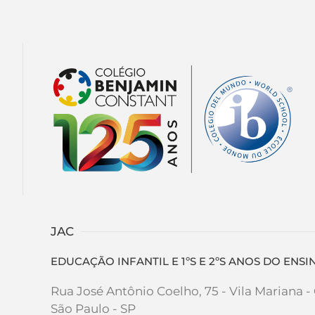
JAC
EDUCAÇÃO INFANTIL E 1ºS E 2ºS ANOS DO EN
Rua José Antônio Coelho, 75 - Vila Mariana 
São Paulo - SP