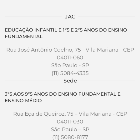
JAC
EDUCAÇÃO INFANTIL E 1ºS E 2ºS ANOS DO ENSINO
FUNDAMENTAL
Rua José Antônio Coelho, 75 - Vila Mariana - CEP
04011-060
São Paulo - SP
(11) 5084-4335
Sede
3ºS AOS 9ºS ANOS DO ENSINO FUNDAMENTAL E
ENSINO MÉDIO
Rua Eça de Queiroz, 75 – Vila Mariana - CEP
04011-030
São Paulo – SP
(11) 5080-8177