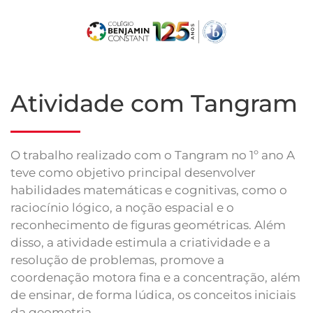
Skip
to
main
content
Atividade com Tangram
O trabalho realizado com o Tangram no 1º ano A
teve como objetivo principal desenvolver
habilidades matemáticas e cognitivas, como o
raciocínio lógico, a noção espacial e o
reconhecimento de figuras geométricas. Além
disso, a atividade estimula a criatividade e a
resolução de problemas, promove a
coordenação motora fina e a concentração, além
de ensinar, de forma lúdica, os conceitos iniciais
da geometria.