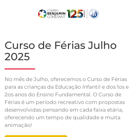
Skip
to
main
content
Curso de Férias Julho
2025
No mês de Julho, oferecemos o Curso de Férias
para as crianças da Educação Infantil e dos 1os e
2os anos do Ensino Fundamental. O Curso de
Férias é um período recreativo com propostas
desenvolvidas pensando em cada faixa etária,
oferecendo um tempo de qualidade e muita
animação!