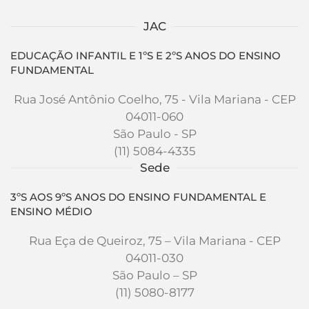
JAC
EDUCAÇÃO INFANTIL E 1ºS E 2ºS ANOS DO ENSINO
FUNDAMENTAL
Rua José Antônio Coelho, 75 - Vila Mariana - CEP
04011-060
São Paulo - SP
(11) 5084-4335
Sede
3ºS AOS 9ºS ANOS DO ENSINO FUNDAMENTAL E
ENSINO MÉDIO
Rua Eça de Queiroz, 75 – Vila Mariana - CEP
04011-030
São Paulo – SP
(11) 5080-8177