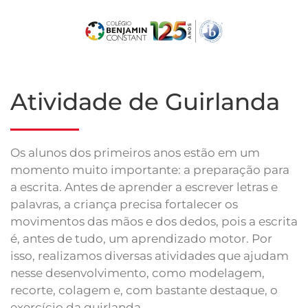
Skip
to
main
content
Atividade de Guirlanda
Os alunos dos primeiros anos estão em um
momento muito importante: a preparação para
a escrita. Antes de aprender a escrever letras e
palavras, a criança precisa fortalecer os
movimentos das mãos e dos dedos, pois a escrita
é, antes de tudo, um aprendizado motor. Por
isso, realizamos diversas atividades que ajudam
nesse desenvolvimento, como modelagem,
recorte, colagem e, com bastante destaque, o
exercício da guirlanda.