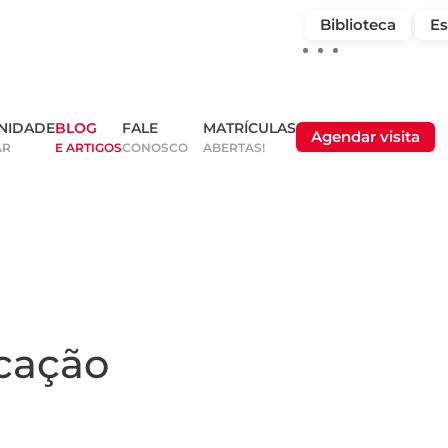
Biblioteca
Es
NIDADE
BLOG
FALE
MATRÍCULAS
Agendar visita
AR
E ARTIGOS
CONOSCO
ABERTAS!
cação