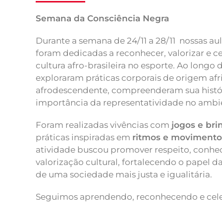
Semana da Consciência Negra
Durante a semana de 24/11 a 28/11 nossas au
foram dedicadas a reconhecer, valorizar e ce
cultura afro-brasileira no esporte. Ao longo 
exploraram práticas corporais de origem afr
afrodescendente, compreenderam sua históri
importância da representatividade no ambie
Foram realizadas vivências com
jogos e bri
práticas inspiradas em
ritmos e movimentos
atividade buscou promover respeito, conhe
valorização cultural, fortalecendo o papel d
de uma sociedade mais justa e igualitária.
Seguimos aprendendo, reconhecendo e cel