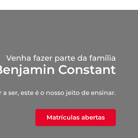
Venha fazer parte da família
Benjamin Constant
a ser, este é o nosso jeito de ensinar.
Matrículas abertas