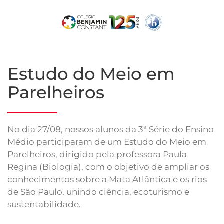
Skip
to
main
content
Estudo do Meio em
Parelheiros
No dia 27/08, nossos alunos da 3ª Série do Ensino
Médio participaram de um Estudo do Meio em
Parelheiros, dirigido pela professora Paula
Regina (Biologia), com o objetivo de ampliar os
conhecimentos sobre a Mata Atlântica e os rios
de São Paulo, unindo ciência, ecoturismo e
sustentabilidade.