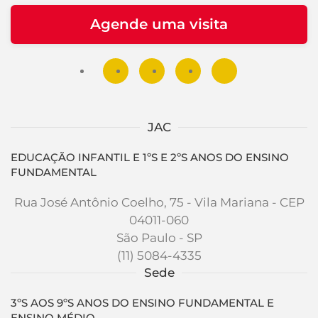
Agende uma visita
JAC
EDUCAÇÃO INFANTIL E 1ºS E 2ºS ANOS DO ENSINO
FUNDAMENTAL
Rua José Antônio Coelho, 75 - Vila Mariana - CEP
04011-060
São Paulo - SP
(11) 5084-4335
Sede
3ºS AOS 9ºS ANOS DO ENSINO FUNDAMENTAL E
ENSINO MÉDIO