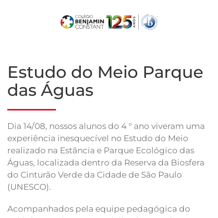
Skip
to
main
content
Estudo do Meio Parque
das Águas
Dia 14/08, nossos alunos do 4 ° ano viveram uma
experiência inesquecível no Estudo do Meio
realizado na Estância e Parque Ecológico das
Águas, localizada dentro da Reserva da Biosfera
do Cinturão Verde da Cidade de São Paulo
(UNESCO).
Acompanhados pela equipe pedagógica do