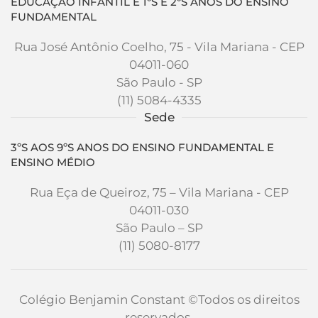
EDUCAÇÃO INFANTIL E 1ºS E 2ºS ANOS DO ENSINO
FUNDAMENTAL
Rua José Antônio Coelho, 75 - Vila Mariana - CEP
04011-060
São Paulo - SP
(11) 5084-4335
Sede
3ºS AOS 9ºS ANOS DO ENSINO FUNDAMENTAL E
ENSINO MÉDIO
Rua Eça de Queiroz, 75 – Vila Mariana - CEP
04011-030
São Paulo – SP
(11) 5080-8177
Colégio Benjamin Constant
©Todos os direitos
reservados.