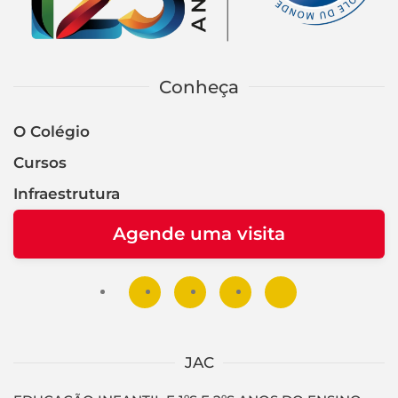
Conheça
O Colégio
Cursos
Infraestrutura
Agende uma visita
JAC